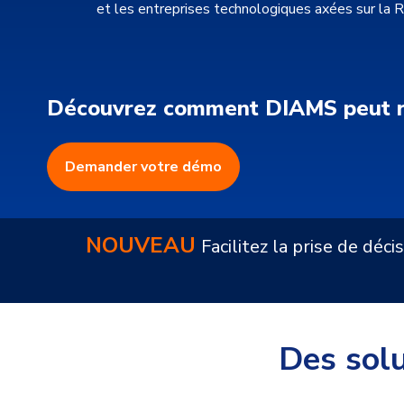
et les entreprises technologiques axées sur la 
Découvrez comment DIAMS peut rév
Demander votre démo
NOUVEAU
Facilitez la prise de déc
Des sol