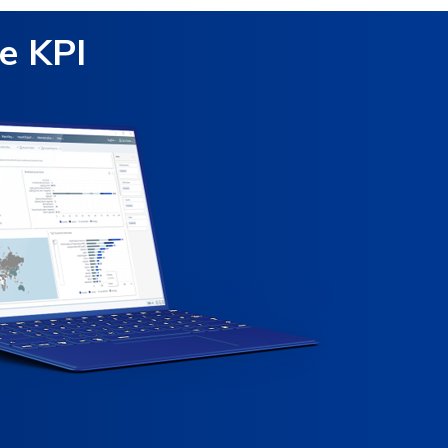
e KPI