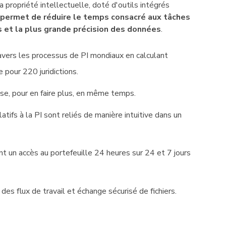
 propriété intellectuelle, doté d'outils intégrés
permet de réduire le temps consacré aux tâches
s et la plus grande précision des données
.
ravers les processus de PI mondiaux en calculant
pour 220 juridictions.
se, pour en faire plus, en même temps.
tifs à la PI sont reliés de manière intuitive dans un
t un accès au portefeuille 24 heures sur 24 et 7 jours
es flux de travail et échange sécurisé de fichiers.