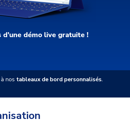
s d'une
démo live gratuite !
e à nos
tableaux de bord personnalisés
.
nisation