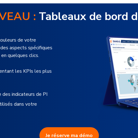
VEAU :
Tableaux de bord d
couleurs de votre
ir des aspects spécifiques
 en quelques clics.
ntant les KPIs les plus
 des indicateurs de PI
ilisés dans votre
Je réserve ma démo