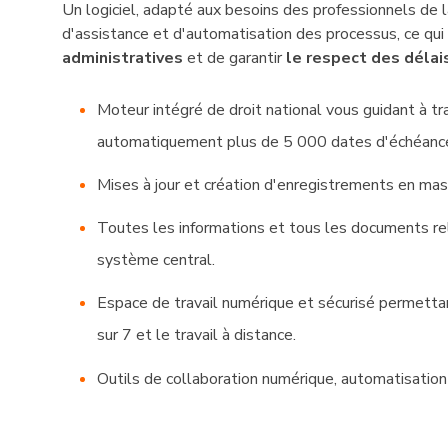
Un logiciel, adapté aux besoins des professionnels de la
d'assistance et d'automatisation des processus, ce qui
administratives
et de garantir
le respect des délai
Moteur intégré de droit national vous guidant à t
automatiquement plus de 5 000 dates d'échéance 
Mises à jour et création d'enregistrements en mas
Toutes les informations et tous les documents rela
système central.
Espace de travail numérique et sécurisé permettan
sur 7 et le travail à distance.
Outils de collaboration numérique, automatisation d