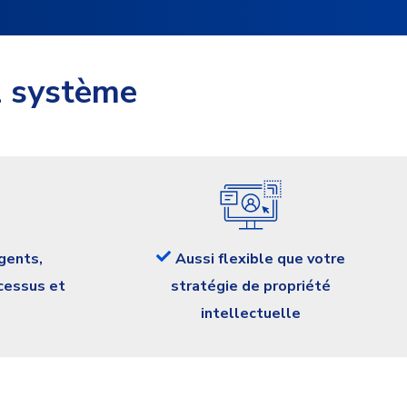
l système
gents,
Aussi flexible que votre
cessus et
stratégie de propriété
intellectuelle