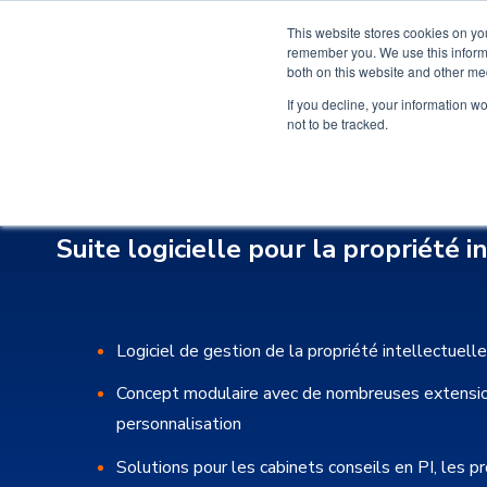
This website stores cookies on yo
remember you. We use this informa
both on this website and other me
If you decline, your information w
not to be tracked.
Suite logicielle pour la propriété i
Logiciel de gestion de la propriété intellectuelle 
Concept modulaire avec de nombreuses extensio
personnalisation
Solutions pour les cabinets conseils en PI, les p