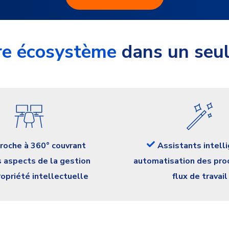
re écosystème
dans un seu
roche à 360° couvrant
Assistants intelli
s aspects de la gestion
automatisation des pro
ropriété intellectuelle
flux de travail