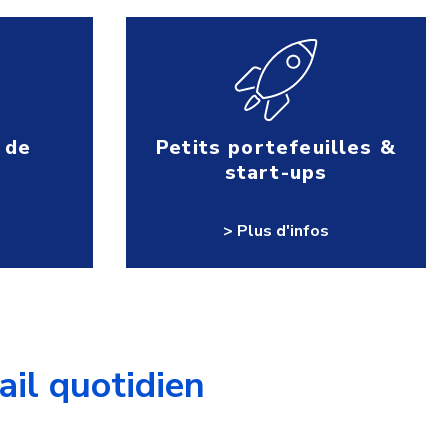
 de
Petits portefeuilles &
start-ups
> Plus d'infos
ail quotidien