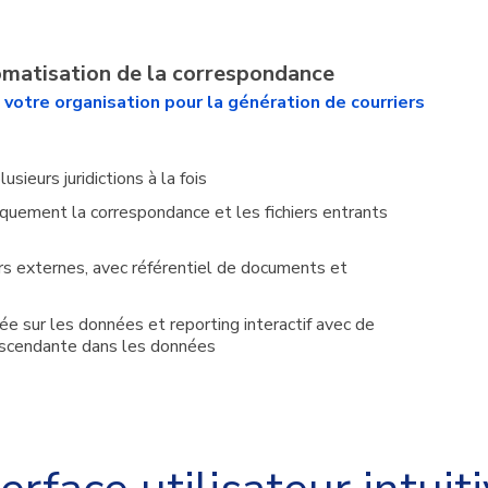
tomatisation de la correspondance
otre organisation pour la génération de courriers
sieurs juridictions à la fois
iquement la correspondance et les fichiers entrants
ers externes, avec référentiel de documents et
sée sur les données et reporting interactif avec de
escendante dans les données