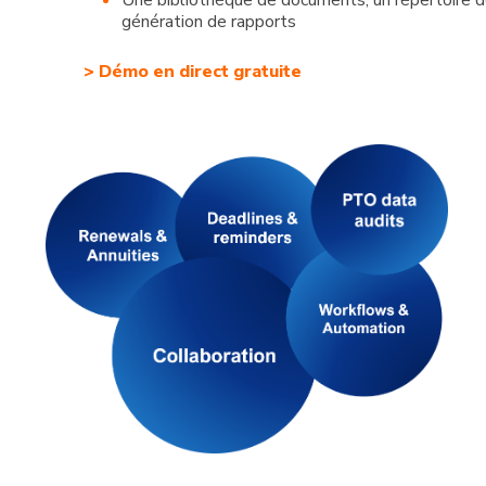
génération de rapports
> Démo en direct gratuite