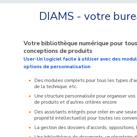
DIAMS - votre bur
Votre bibliothèque numérique pour tous 
conceptions de produits
User-Un logiciel facile à utiliser avec des mod
options de personnalisation
Des modules complets pour tous les types d'actif
de la technique, etc.
Une structure personnalisée pour organiser vos
de produits et d'autres critères encore
Des assistants intégrés pour créer en une seul
propriété intellectuelle) pour toutes les convent
La gestion des dossiers d'accords, oppositions, 
Une bibliothèque de documents, un répertoire d