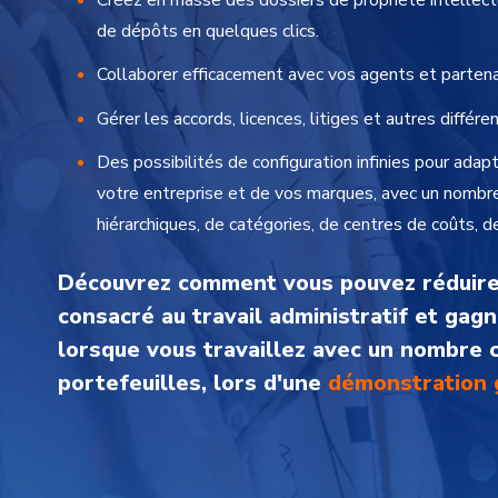
Créez en masse des dossiers de propriété intellect
de dépôts en quelques clics.
Collaborer efficacement avec vos agents et partena
Gérer les accords, licences, litiges et autres différe
Des possibilités de configuration infinies pour adapt
votre entreprise et de vos marques, avec un nombre 
hiérarchiques, de catégories, de centres de coûts, 
Découvrez comment vous pouvez réduire
consacré au travail administratif et gagn
lorsque vous travaillez avec un nombre 
portefeuilles, lors d'une
démonstration 