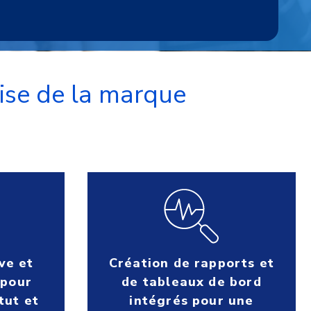
cise de la marque
ive et
Création de rapports et
 pour
de tableaux de bord
tut et
intégrés pour une