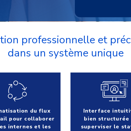
ion professionnelle et pré
dans un système unique
atisation du flux
Interface intuit
ail pour collaborer
bien structurée
es internes et les
superviser le sta