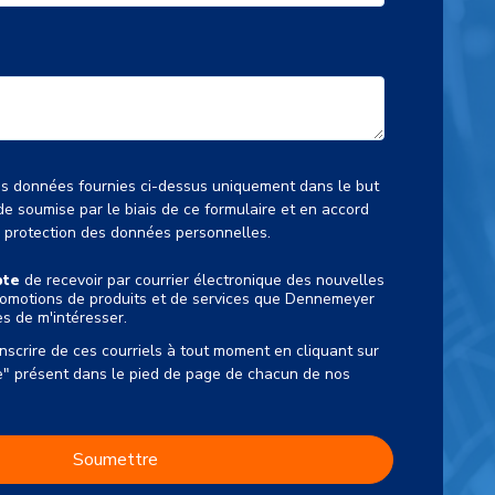
es données fournies ci-dessus uniquement dans le but
de soumise par le biais de ce formulaire et en accord
e protection des données personnelles.
epte
de recevoir par courrier électronique des nouvelles
romotions de produits et de services que Dennemeyer
es de m'intéresser.
scrire de ces courriels à tout moment en cliquant sur
e" présent dans le pied de page de chacun de nos