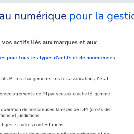
eau numérique
pour la gest
vos actifs liés aux marques et aux
ules pour tous les types d’actifs et de nombreuses
s PI, les changements, les reclassifications, l'état
 enregistrements de PI par secteur d'activité, gamme
e opération de nombreuses familles de DPI (droits de
ions et juridictions
litiges et autres contestations
e contacts et de puissants outils de recherche et de