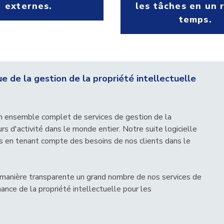
externes.
les tâches en un 
temps.
e de la gestion de la propriété intellectuelle
n ensemble complet de services de gestion de la
urs d'activité dans le monde entier. Notre suite logicielle
ns en tenant compte des besoins de nos clients dans le
de manière transparente un grand nombre de nos services de
nance de la propriété intellectuelle pour les