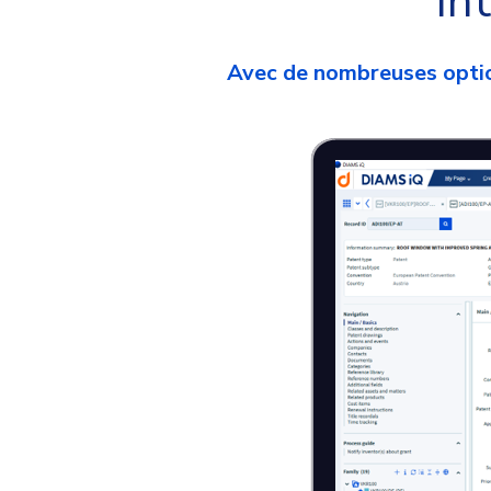
In
Avec de nombreuses optio