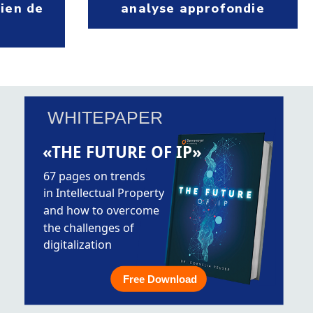
rien de
analyse approfondie