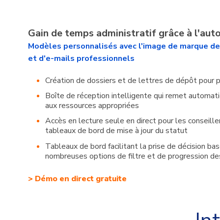
Gain de temps administratif grâce à l'au
Modèles personnalisés avec l'image de marque de v
et d'e-mails professionnels
Création de dossiers et de lettres de dépôt pour plu
Boîte de réception intelligente qui remet automat
aux ressources appropriées
Accès en lecture seule en direct pour les conseill
tableaux de bord de mise à jour du statut
Tableaux de bord facilitant la prise de décision ba
nombreuses options de filtre et de progression d
> Démo en direct gratuite