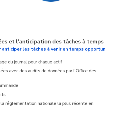
ées et l'anticipation des tâches à temps
r anticiper les tâches à venir en temps opportun
ge du journal pour chaque actif
nnées avec des audits de données par l'Office des
 commande
nts
la réglementation nationale la plus récente en