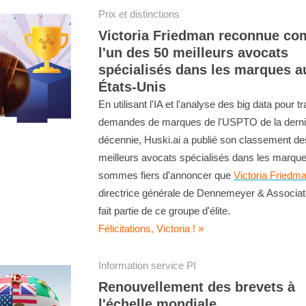
Prix et distinctions
Victoria Friedman reconnue c
l'un des 50 meilleurs avocats
spécialisés dans les marques a
États-Unis
En utilisant l'IA et l'analyse des big data pour tr
demandes de marques de l'USPTO de la derni
décennie, Huski.ai a publié son classement de
meilleurs avocats spécialisés dans les marqu
sommes fiers d'annoncer que
Victoria Friedm
directrice générale de Dennemeyer & Associa
fait partie de ce groupe d'élite.
Félicitations, Victoria ! »
Information service PI
Renouvellement des brevets à
l'échelle mondiale