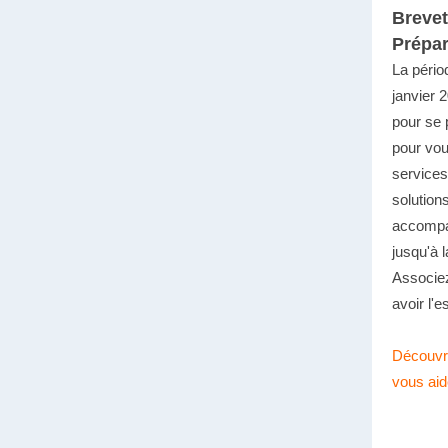
Brevet
Prépar
La péri
janvier 
pour se 
pour vou
services
solution
accompag
jusqu'à 
Associe
avoir l'es
Découvr
vous aid