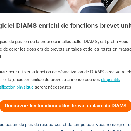
giciel DIAMS enrichi de fonctions brevet uni
iciel de gestion de la propriété intellectuelle, DIAMS, est prêt à vous
e de gérer les dossiers de brevets unitaires et de les retirer en mass
l.
ue :
pour utiliser la fonction de désactivation de DIAMS avec votre cl
lle, la juridiction unifiée du brevet a annoncé que des
dispositifs
tification physique
seront nécessaires.
Découvrez les fonctionnalités brevet unitaire de DIAMS
s besoin de plus de ressources et de temps pour vous renseigner su